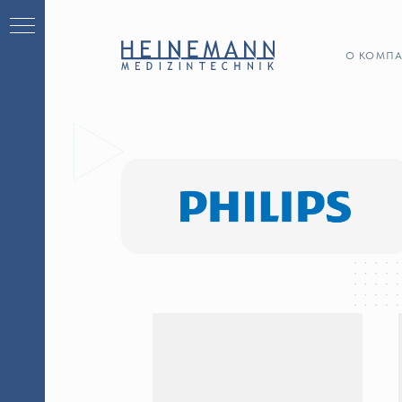
О КОМПАНИИ
апия