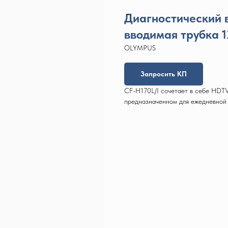
Диагностический 
вводимая трубка 1
OLYMPUS
Запросить КП
CF-H170L/I сочетает в себе HDTV
предназначенном для ежедневной 