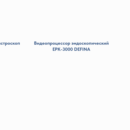
астроскоп
Видеопроцессор эндоскопический
EPK-3000 DEFINA