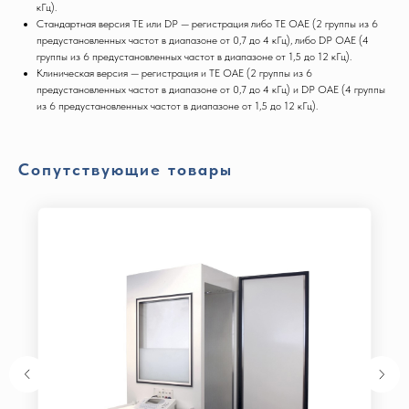
кГц).
Стандартная версия ТЕ или DP — регистрация либо ТЕ ОАЕ (2 группы из 6
предустановленных частот в диапазоне от 0,7 до 4 кГц), либо DP OAE (4
группы из 6 предустановленных частот в диапазоне от 1,5 до 12 кГц).
Клиническая версия — регистрация и ТЕ ОАЕ (2 группы из 6
предустановленных частот в диапазоне от 0,7 до 4 кГц) и DP OAE (4 группы
из 6 предустановленных частот в диапазоне от 1,5 до 12 кГц).
Сопутствующие товары