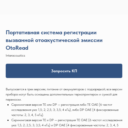
Портативная система регистрации
вызванной отоакустической эмиссии
OtoRead
Interacoustics
Запросить КП
Выпускается в трех версиях; питание от аккумуляторов с подзарядкой; все версии
прибора могут быть оснащены дополнительным термопринтером и сумкой для
переноски.
Скрининговая версия ТЕ или DP — регистрация либо ТЕ ОАЕ (6 частот
исследования уха: 1,5; 2; 2,5; 3; 3,5; 4 кГц), либо DP OAE (4 фиксированные
частоты: 2, 3, 4, 5 кГц).
Скрининговая версия ТЕ и DP — регистрация ТЕ ОАЕ (6 частот исследования
уха: 1,5; 2; 2,5; 3; 3,5; 4 кГц) и DP OAE (4 фиксированные частоты: 2, 3, 4, 5