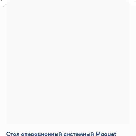
Назад к каталогу
Стол операционный системный Maquet