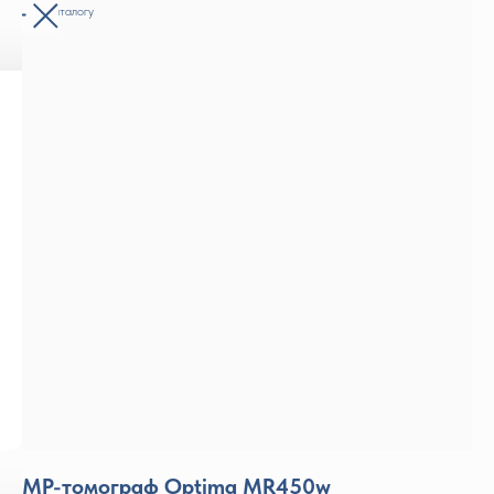
Назад к каталогу
МР-томограф Optima MR450w