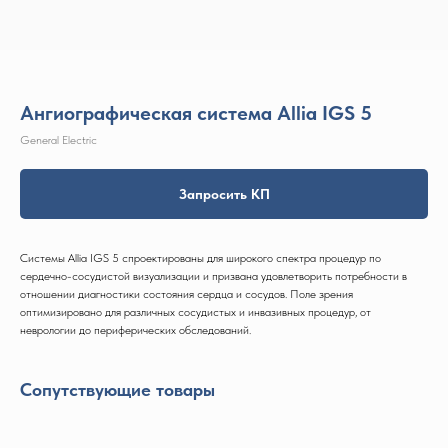
Ангиографическая система Allia IGS 5
General Electric
Запросить КП
Системы Allia IGS 5 спроектированы для широкого спектра процедур по
сердечно-сосудистой визуализации и призвана удовлетворить потребности в
отношении диагностики состояния сердца и сосудов. Поле зрения
оптимизировано для различных сосудистых и инвазивных процедур, от
неврологии до периферических обследований.
Сопутствующие товары